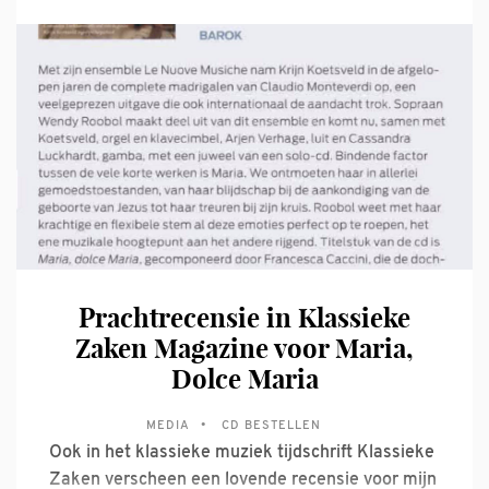
publiek te laten zien en horen. Krijn Koetsveld
schoof aan bij Paul Witteman aan tafel om van
alles te vertellen over dit prachtige instrument
dat op
Prachtrecensie in Klassieke
Zaken Magazine voor Maria,
Dolce Maria
MEDIA
CD BESTELLEN
Ook in het klassieke muziek tijdschrift Klassieke
Zaken verscheen een lovende recensie voor mijn