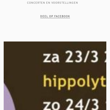
CONCERTEN EN VOORSTELLINGEN
DEEL OP FACEBOOK