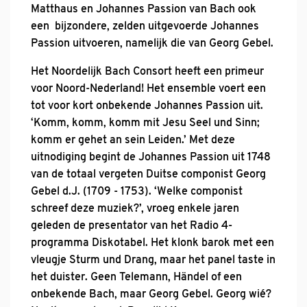
Matthaus en Johannes Passion van Bach ook
een bijzondere, zelden uitgevoerde Johannes
Passion uitvoeren, namelijk die van Georg Gebel.
Het Noordelijk Bach Consort heeft een primeur
voor Noord-Nederland! Het ensemble voert een
tot voor kort onbekende Johannes Passion uit.
‘Komm, komm, komm mit Jesu Seel und Sinn;
komm er gehet an sein Leiden.’ Met deze
uitnodiging begint de Johannes Passion uit 1748
van de totaal vergeten Duitse componist Georg
Gebel d.J. (1709 - 1753). ‘Welke componist
schreef deze muziek?’, vroeg enkele jaren
geleden de presentator van het Radio 4-
programma Diskotabel. Het klonk barok met een
vleugje Sturm und Drang, maar het panel taste in
het duister. Geen Telemann, Händel of een
onbekende Bach, maar Georg Gebel. Georg wié?